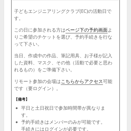
子どもエンジニアリングクラブ(EC)の活動日で
す。
この日に参加される方は
ページ下の予約画面
よ
りご希望のチケットを選び、予約手続きを行な
って下さい。
当日、作成中の作品、筆記用具、お子様が記入
した資料、マスク、その他（活動で必要と思わ
れるもの）をご準備下さい。
リモート参加の会場は
こちらからアクセス
可能
です（要ログイン）。
【備考】
平日と土日祝日で参加時間帯が異なりま
す。
予約手続きはメンバーのみが可能です。
手続きにはログインが必要です。