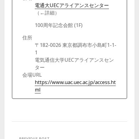
電通大UECアライアンスセンター
（←詳細）
100周年記念会館 (1F)
住所
〒182-0026 東京都調布市小島町1-1-
1
電気通信大学UECアライアンスセン
ター
会場URL
https://www.uac.uec.ac.jp/access.ht
ml
PREVIOUS POST