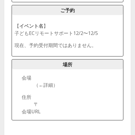
ご予約
【
イベント名
】
子どもECリモートサポート12/2〜12/5
現在、予約受付期間ではありません。
場所
会場
（←詳細）
住所
〒
会場URL